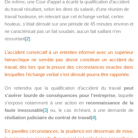
De même, une Cour d’appel a écarté la qualification d’accident
du travail résultant, selon les dires du salarié, d’une réunion de
travail houleuse, en relevant que cet échange verbal, certes
houleux, s’était déroulé sur une période de 45 minutes environ et
ne caractérisait pas un fait soudain, aucun fait saillant n’en
ressortant
[2]
.
L’accident consécutif à un entretien informel avec un supérieur
hiérarchique ne semble pas devoir constituer un accident du
travail, dès lors que la preuve des circonstances exactes dans
lesquelles l’échange verbal s’est déroulé pourra être rapportée.
On retiendra que la qualification d’accident du travail
peut
s’avérer lourde de conséquences pour l’entreprise
, laquelle
s’expose notamment à une action en
reconnaissance de la
faute inexcusable
[3]
ou, le cas échéant, à une demande de
résiliation judiciaire du contrat de travail
[4]
.
En pareilles circonstances, la prudence est désormais de mise,