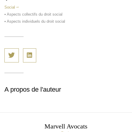
Social
• Aspects collectifs du droit social
• Aspects individuels du droit social
A propos de l'auteur
Marvell Avocats