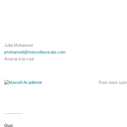
Julia Mohamed
jmohamed@marvellavocats.com
Avocat à la cour
Pour nous suiv
Quoi