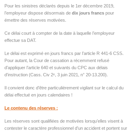
Pour les sinistres déclarés depuis le 1er décembre 2019,
ez
l’employeur dispose désormais de
dix jours francs
pour
émettre des réserves motivées.
S
Ce délai court à compter de la date à laquelle l’employeur
effectue sa DAT.
Le délai est exprimé en jours francs par l’article R 441-6 CSS.
Pour autant, la Cour de cassation a récemment refusé
d’appliquer l’article 640 et suivants du CPC aux délais
d’instruction (Cass. Civ 2ᵉ, 3 juin 2021, n° 20-13.200).
Il convient donc d’être particulièrement vigilant sur le calcul du
délai effectué en jours calendaires !
Le contenu des réserves :
Les réserves sont qualifiées de motivées lorsqu’elles visent à
contester le caractère professionnel d’un accident et portent sur