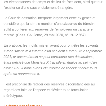
les circonstances de temps et de lieu de l’accident, ainsi que sur
l’existence d’une cause totalement étrangère.
La Cour de cassation interprète largement cette exigence et
considère que la simple mention d’une
absence de témoin
suffit à conférer aux réserves de l’employeur un caractère
motivé. (Cass. Civ 2ème, 28 mai 2020, n° 19-12.957)
En pratique, les motifs mis en avant pourront être les suivants :
«
mon salarié m’a informé d’un accident survenu le 2 septembre
2021, or aucun témoin ne peut corroborer ses déclarations,
étant précisé que Monsieur X travaille en équipe au sein d’un
atelier » ou « nous avons été informé de l’accident deux jours
après sa survenance
».
Il est préconisé de rédiger des réserves circonstanciées au
regard des faits de l’espèce et d’éviter toute formulation
stéréotypée.
La forme des réserves :