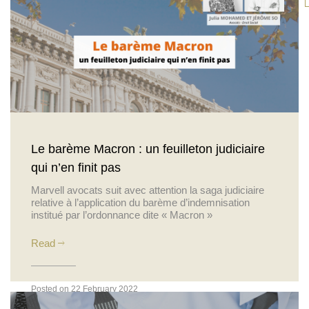
-
Le barème Macron : un feuilleton judiciaire
qui n’en finit pas
Marvell avocats suit avec attention la saga judiciaire
relative à l’application du barème d’indemnisation
institué par l’ordonnance dite « Macron »
Read
Posted on 22 February 2022
Actualités